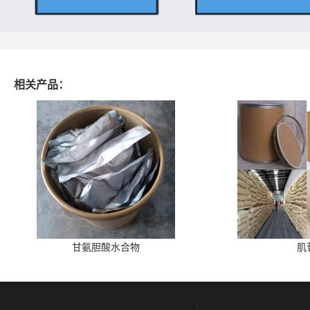
相关产品：
甘氨胆酸水合物
肌