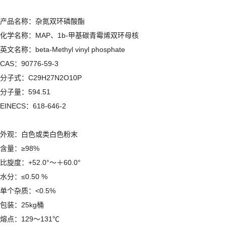
产品名称：杂氮双环磷酸酯
化学名称：MAP、1b-甲基碳青霉烯双环母核
英文名称：beta-Methyl vinyl phosphate
CAS：90776-59-3
分子式：C29H27N2O10P
分子量：594.51
EINECS：618-646-2
外观：白色或类白色粉末
含量：≥98%
比旋度：+52.0°～＋60.0°
水分：≤0.50 %
单个杂质：<0.5%
包装：25kg桶
熔点：129～131℃