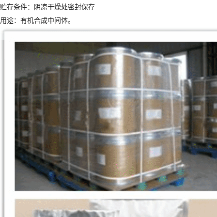
贮存条件：阴凉干燥处密封保存
用途：有机合成中间体。