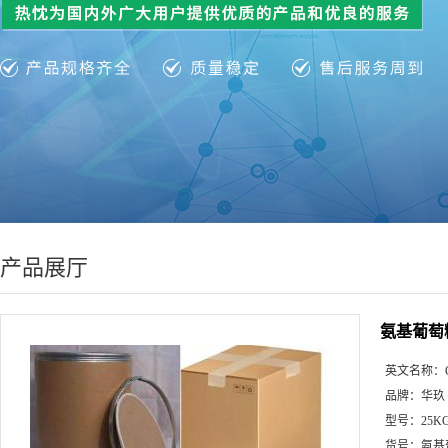
产品展厅
氨基葡萄糖硫
英文名称：
品牌：
华玖
型号：
25K
货号：
氨基