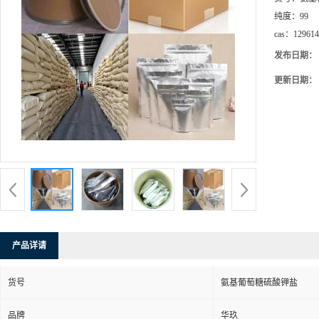
纯度：
99
cas：
129614
发布日期：
更新日期：
产品详请
货号
氨基葡萄糖硫酸钾盐
品牌
华玖