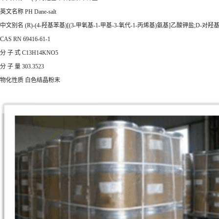
英文名称 PH Dane-salt
中文别名 (R)-(4-羟基苯基)[(3-甲氧基-1-甲基-3-氧代-1-丙烯基)氨基]乙酸钾盐;D-
CAS RN 69416-61-1
分 子 式 C13H14KNO5
分 子 量 303.3523
物化性质 白色结晶粉末