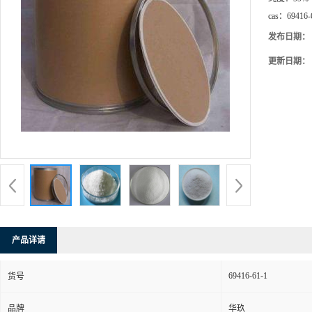
cas：
69416-
发布日期：
更新日期：
产品详请
69416-61-1
货号
品牌
华玖