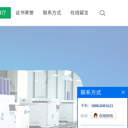
展厅
证书荣誉
联系方式
在线留言
联系方式
手机：
18062681621
Q Q：