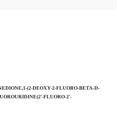
NEDIONE,1-(2-DEOXY-2-FLUORO-BETA-D-
LUOROURIDINE(2'-FLUORO-2'-