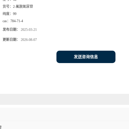
货号：
2-氟脱氧尿苷
纯度：
99
cas：
784-71-4
发布日期：
2025-03-21
更新日期：
2026-08-07
发送咨询信息
苷