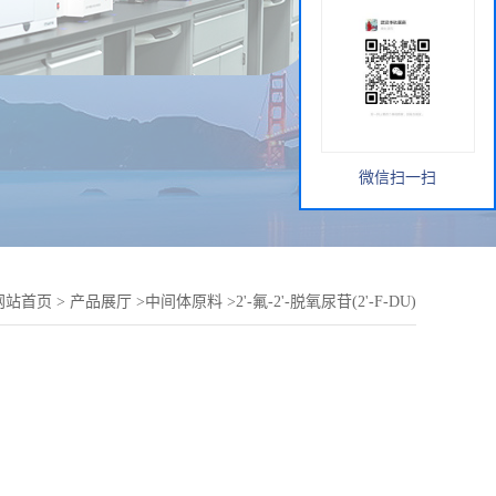
微信扫一扫
网站首页
>
产品展厅
>
中间体原料
>
2'-氟-2'-脱氧尿苷(2'-F-DU)