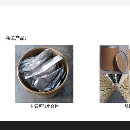
相关产品：
甘氨胆酸水合物
肌