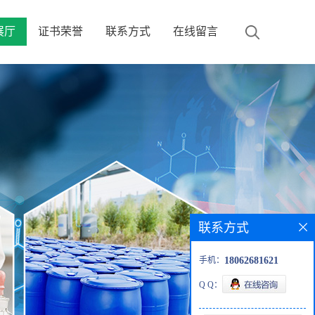
展厅
证书荣誉
联系方式
在线留言
联系方式
手机：
18062681621
Q Q：