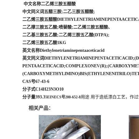
中文名称二乙烯三胺五醋酸
中文同义词五醋三胺;二乙三胺五醋酸;
二乙烯三胺五醋酸DIETHYLENETRIAMINEPENTAACETICA
二乙撑三胺五乙酸;喷替酸;二乙烯三胺五醋酸、
二乙基三胺五乙酸;二乙烯三胺五乙酸(DTPA);
二乙烯三胺五乙酸1KG
英文名称Diethylenetriaminepentaaceticacid
英文同义词DIETHYLENETRIAMINEPENTACETICACID;(DIETH
PENTAACETICACID;COMPLEXONEV(R);(CARBOXYMET
(CARBOXYMETHYLIMINO)BIS(ETHYLENENITRILO)TE
CAS号67-43-6
分子式C14H23N3O10
分子量393.3
用途 用于造纸漂白工艺，作
5EINECS号200-652-8
相关产品：