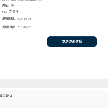
纯度：
99
cas：
67-43-6
发布日期：
2025-03-20
更新日期：
2026-08-07
发送咨询信息
(DTPA)