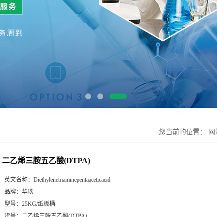
您当前的位置：
网
二乙烯三胺五乙酸(DTPA)
英文名称：
Diethylenetriaminepentaaceticacid
品牌：
华玖
型号：
25KG/纸板桶
货号：
二乙烯三胺五乙酸(DTPA)