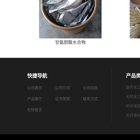
甘氨胆酸水合物
快捷导航
产品
医药化
公司首页
公司介绍
公司动态
无机化
产品展厅
证书荣誉
联系方式
中间体
在线留言
农药原