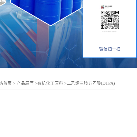
微信扫一扫
站首页
>
产品展厅
>
有机化工原料
>
二乙烯三胺五乙酸(DTPA)