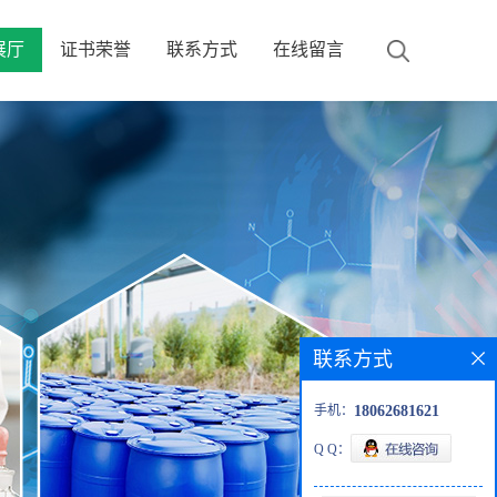
展厅
证书荣誉
联系方式
在线留言
联系方式
手机：
18062681621
Q Q：