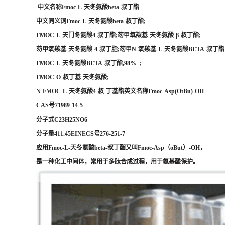
中文名称Fmoc-L-天冬氨酸beta-叔丁酯
中文同义词Fmoc-L-天冬氨酸beta-叔丁酯;
FMOC-L-天门冬氨酸4-叔丁酯;芴甲氧羰基-天冬氨酸-β-叔丁酯;
芴甲氧羰基-天冬氨酸-4-叔丁脂;芴甲N-氧羰基-L-天冬氨酸BETA-叔丁酯
FMOC-L-天冬氨酸BETA-叔丁酯,98%+;
FMOC-O-叔丁基-天冬氨酸;
N-FMOC-L-天冬氨酸4-叔-丁基酯英文名称Fmoc-Asp(OtBu)-OH
CAS号71989-14-5
分子式C23H25NO6
分子量411.45EINECS号276-251-7
应用Fmoc-L-天冬氨酸beta-叔丁酯又叫Fmoc-Asp（oBut）-OH，
是一种化工中间体，常用于多肽合成过程，用于氨基酸保护。