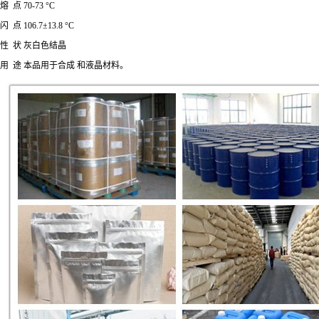
熔 点 70-73 °C
闪 点 106.7±13.8 °C
性 状 灰白色结晶
用 途 本品用于合成 和液晶材料。