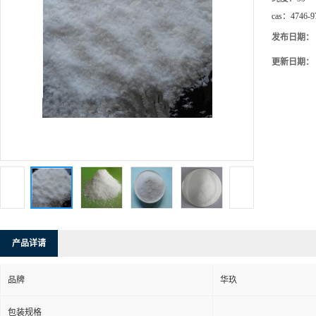
cas：
4746-9
发布日期：
更新日期：
产品详请
品牌
华玖
包装规格