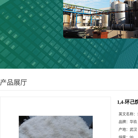
产品展厅
1,4-环己
英文名称：
品牌：
华玖
产地：
武汉
纯度：
99