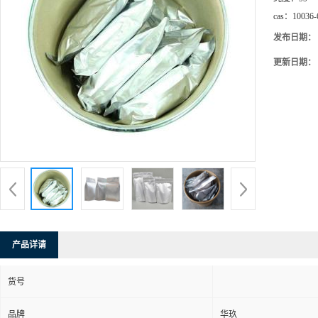
cas：
10036-
发布日期：
更新日期：
产品详请
货号
品牌
华玖