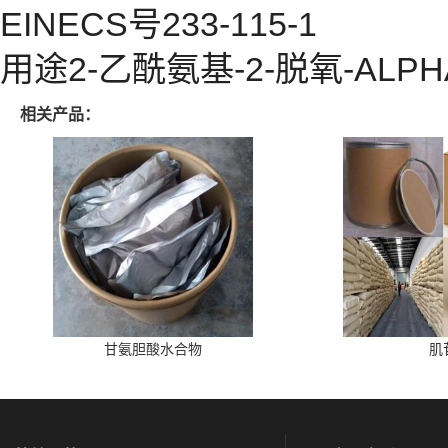
EINECS号233-115-1
用途2-乙酰氨基-2-脱氧-AL
相关产品：
甘氨胆酸水合物
肌