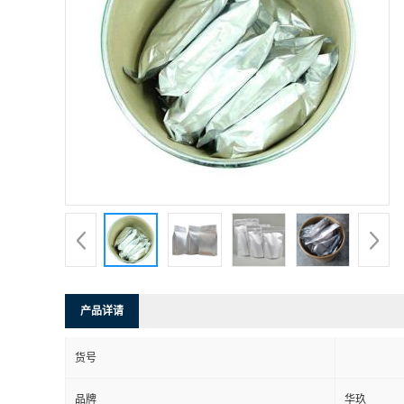
产品详请
货号
品牌
华玖