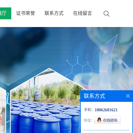
展厅
证书荣誉
联系方式
在线留言
联系方式
手机：
18062681621
Q Q：