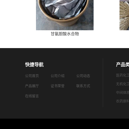
甘氨胆酸水合物
快捷导航
产品
医药化
公司首页
公司介绍
公司动态
无机化
产品展厅
证书荣誉
联系方式
中间体
在线留言
农药原