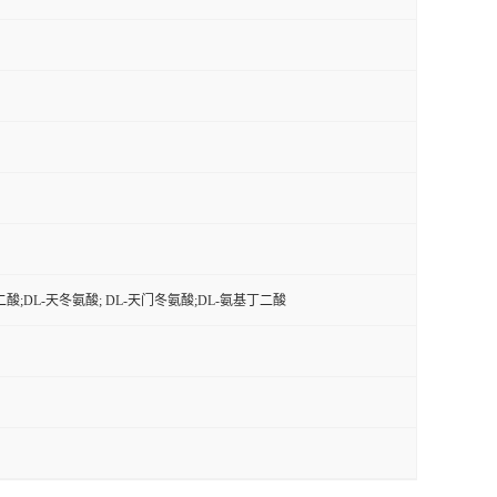
丁二酸;DL-天冬氨酸; DL-天门冬氨酸;DL-氨基丁二酸