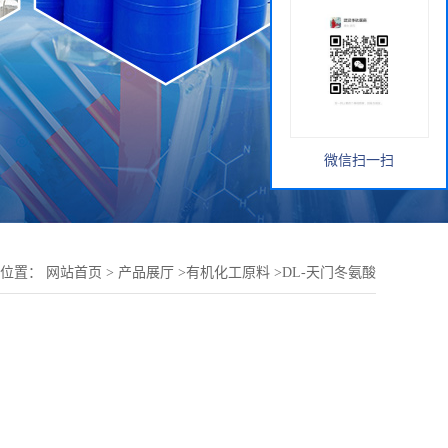
微信扫一扫
的位置：
网站首页
>
产品展厅
>
有机化工原料
>
DL-天门冬氨酸