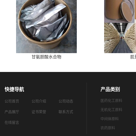
甘氨胆酸水合物
肌
快捷导航
产品类别
医药化工原料
公司首页
公司介绍
公司动态
无机化工原料
产品展厅
证书荣誉
联系方式
中间体原料
在线留言
农药原料