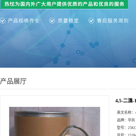
产品展厅
4,5-二溴-1
英文名称：
品牌：
华玖
型号：
25K
货号：
1529