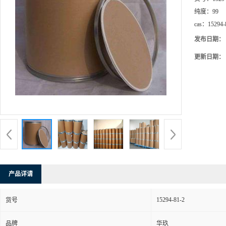
纯度：
99
cas：
15294-
发布日期：
更新日期：
产品详请
15294-81-2
货号
品牌
华玖