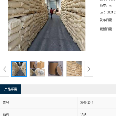
纯度：
99
cas：
5809-2
发布日期：
更新日期：
产品详请
5809-23-4
货号
品牌
华玖