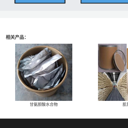
相关产品：
甘氨胆酸水合物
肌