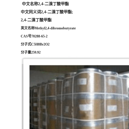
中文名称2,4-二溴丁酸甲酯
中文同义词2,4-二溴丁酸甲酯;
2,4-二溴丁酸甲酯
英文名称Methyl2,4-dibromobutyrate
CAS号70288-65-2
分子式C5H8Br2O2
分子量259.92