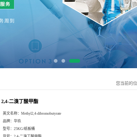
您当前的
2,4-二溴丁酸甲酯
英文名称：
Methyl2,4-dibromobutyrate
品牌：
华玖
型号：
25KG/纸板桶
货号：
2,4-二溴丁酸甲酯