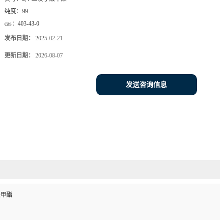
纯度：
99
cas：
403-43-0
发布日期：
2025-02-21
更新日期：
2026-08-07
发送咨询信息
酸甲酯