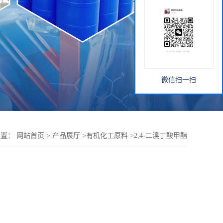
微信扫一扫
位置：
网站首页
>
产品展厅
>
有机化工原料
>
2,4-二溴丁酸甲酯