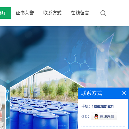
展厅
证书荣誉
联系方式
在线留言
联系方式
手机：
18062681621
Q Q：