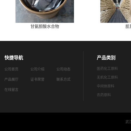
甘氨胆酸水合物
肌
快捷导航
产品类别
医药化工原料
公司首页
公司介绍
公司动态
无机化工原料
产品展厅
证书荣誉
联系方式
中间体原料
在线留言
农药原料
武