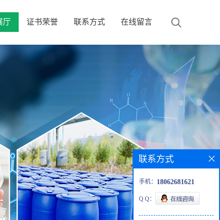
展厅
证书荣誉
联系方式
在线留言
联系方式
手机：
18062681621
Q Q：