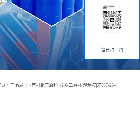
微信扫一扫
首页
>
产品展厅
>
有机化工原料
>
2,6-二氟-4-溴苯胺|67567-26-4