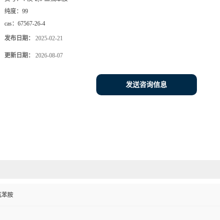
纯度：
99
cas：
67567-26-4
发布日期：
2025-02-21
更新日期：
2026-08-07
发送咨询信息
二氟苯胺