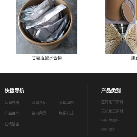
甘氨胆酸水合物
肌
快捷导航
产品类别
医药化工原料
公司首页
公司介绍
公司动态
无机化工原料
产品展厅
证书荣誉
联系方式
中间体原料
在线留言
农药原料