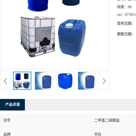
纯度：
99
cas：
87392-
发布日期：
更新日期：
产品详请
货号
二甲基二碳酸盐
品牌
华玖