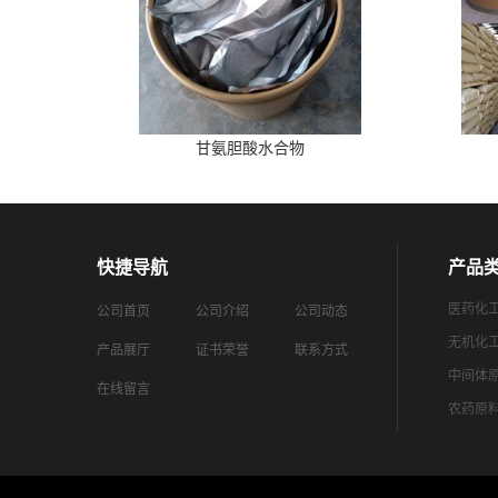
甘氨胆酸水合物
快捷导航
产品
医药化
公司首页
公司介绍
公司动态
无机化
产品展厅
证书荣誉
联系方式
中间体
在线留言
农药原