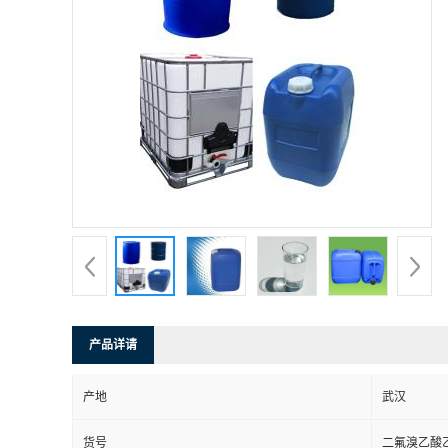
产品详请
产地
武汉
货号
二氟溴乙酸