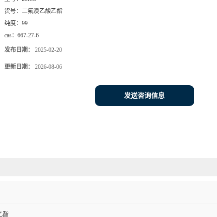
货号：
二氟溴乙酸乙酯
纯度：
99
cas：
667-27-6
发布日期：
2025-02-20
更新日期：
2026-08-06
发送咨询信息
乙酯