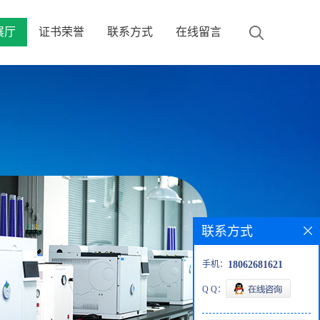
展厅
证书荣誉
联系方式
在线留言
联系方式
手机：
18062681621
Q Q：