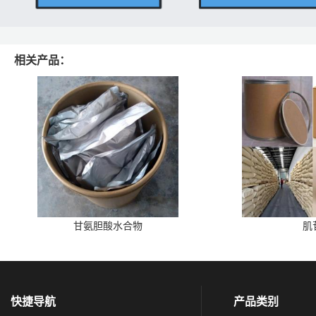
相关产品：
甘氨胆酸水合物
肌
快捷导航
产品类别