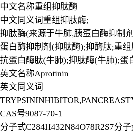
中文名称重组抑肽酶
中文同义词重组抑肽酶;
抑肽酶(来源于牛肺,胰蛋白酶抑制剂);A
蛋白酶抑制剂(抑肽酶);抑酶肽;重
抗蛋白酶肽(牛肺);抑肽酶(牛肺);
英文名称Aprotinin
英文同义词
TRYPSININHIBITOR,PANCREASTYPE;
CAS号9087-70-1
分子式C284H432N84O78R2S7分子量6