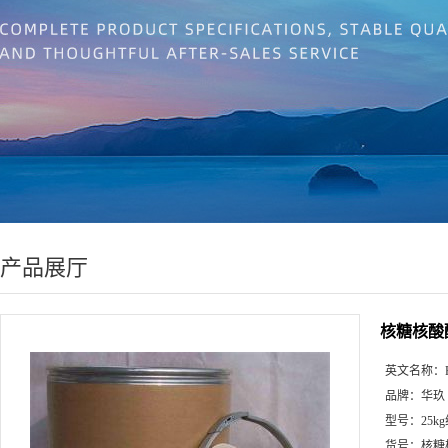
产品展厅
核糖核酸酶
英文名称：
品牌：
华玖
型号：
25k
货号：
核糖