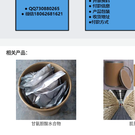
相关产品：
甘氨胆酸水合物
肌