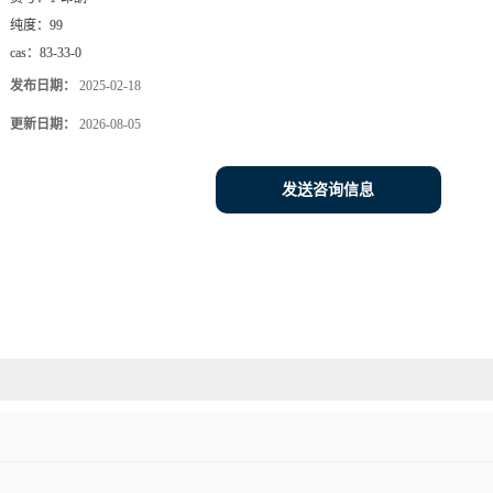
纯度：
99
cas：
83-33-0
发布日期：
2025-02-18
更新日期：
2026-08-05
发送咨询信息