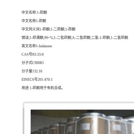
中文名称:1-茚酮
中文名称1-茚酮
中文同义词1-茚酮;1-二茚酮;1-茚酮
错误;1-茚满酮,99+%;1-二氫茚酮;Α-二氫茚酮;二氢-1-茚酮;1-二氢茚酮
英文名称1-Indanone
CAS号83-33-0
分子式C9H8O
分子量132.16
EINECS号201-470-1
用途 1-茚酮用于有机合成。