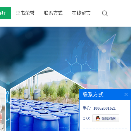
展厅
证书荣誉
联系方式
在线留言
联系方式
手机：
18062681621
Q Q：