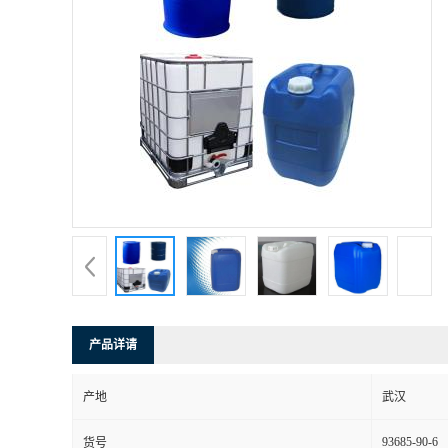
产品详请
产地
武汉
93685-90-6
货号