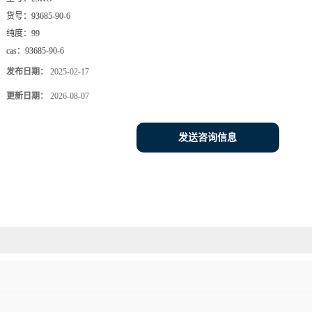
货号：
93685-90-6
纯度：
99
cas：
93685-90-6
发布日期：
2025-02-17
更新日期：
2026-08-07
发送咨询信息