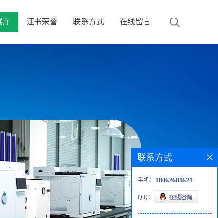
展厅
证书荣誉
联系方式
在线留言
联系方式
手机：
18062681621
Q Q：