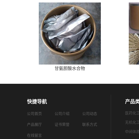
甘氨胆酸水合物
快捷导航
产品
医药化
公司首页
公司介绍
公司动态
无机化
产品展厅
证书荣誉
联系方式
中间体
在线留言