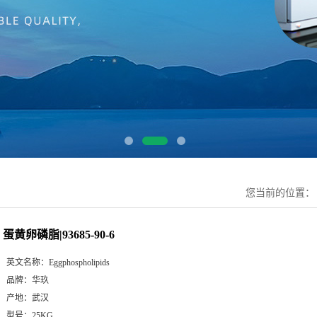
您当前的位置
蛋黄卵磷脂|93685-90-6
英文名称：
Eggphospholipids
品牌：
华玖
产地：
武汉
型号：
25KG