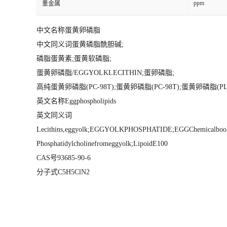
ppm
重金属
中文名称蛋黄卵磷脂
中文同义词蛋黄磷脂酰胆碱;
磷脂蛋黄素;蛋黄软磷脂;
蛋黄卵磷脂/EGGYOLKLECITHIN;蛋卵磷脂;
高纯蛋黄卵磷脂(PC-98T);蛋黄卵磷脂(PC-98T);蛋黄卵磷脂(PL-
英文名称Eggphospholipids
英文同义词
Lecithins,eggyolk;EGGYOLKPHOSPHATIDE;EGGChemicalbo
Phosphatidylcholinefromeggyolk;LipoidE100
CAS号93685-90-6
分子式C5H5ClN2