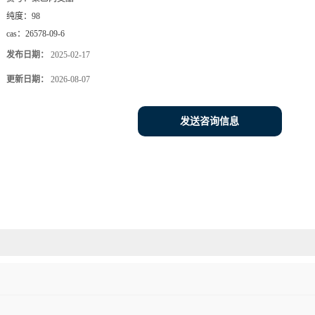
纯度：
98
cas：
26578-09-6
发布日期：
2025-02-17
更新日期：
2026-08-07
发送咨询信息