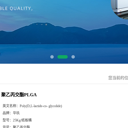
您当前的
聚乙丙交酯PLGA
英文名称：
Poly(D,L-lactide-co- glycolide)
品牌：
华玖
型号：
25Kg/纸板桶
货号：
聚乙丙交酯