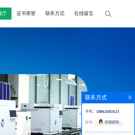
展厅
证书荣誉
联系方式
在线留言
联系方式
手机：
18062681621
Q Q：