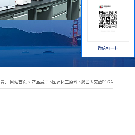
微信扫一扫
位置：
网站首页
>
产品展厅
>
医药化工原料
>
聚乙丙交酯PLGA