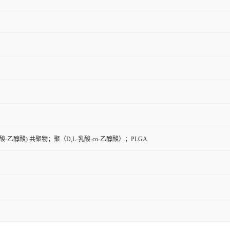
-乙醇酸) 共聚物；聚（D,L-乳酸-co-乙醇酸）；PLGA