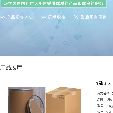
产品展厅
5-碘-2′
英文名称：
品牌：
华玖
型号：
25K
货号：
5-碘