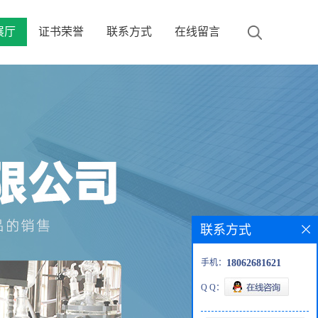
展厅
证书荣誉
联系方式
在线留言
联系方式
手机：
18062681621
Q Q：