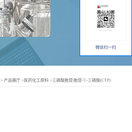
微信扫一扫
>
产品展厅
>
医药化工原料
>
三磷酸胞苷|胞苷-5'-三磷酸(CTP)