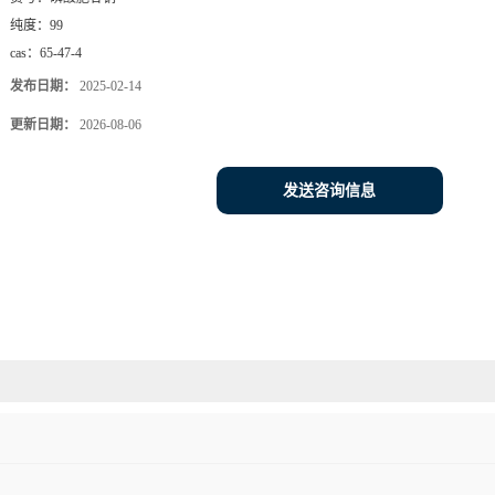
纯度：
99
cas：
65-47-4
发布日期：
2025-02-14
更新日期：
2026-08-06
发送咨询信息