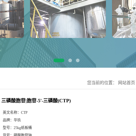
您当前的位置：
网站首页
三磷酸胞苷|胞苷-5'-三磷酸(CTP)
英文名称：
CTP
品牌：
华玖
型号：
25kg纸板桶
货号：
磷酸胞苷钠