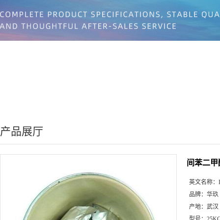
产品展厅
间苯二甲
英文名称：
品牌：
华玖
产地：
武汉
型号：
25K