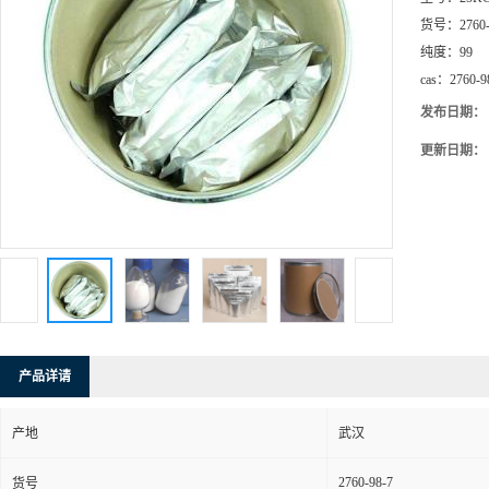
货号：
2760
纯度：
99
cas：
2760-9
发布日期：
更新日期：
产品详请
产地
武汉
2760-98-7
货号