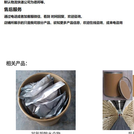
相关产品：
甘氨胆酸水合物
肌