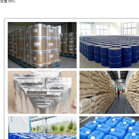
含量:99%