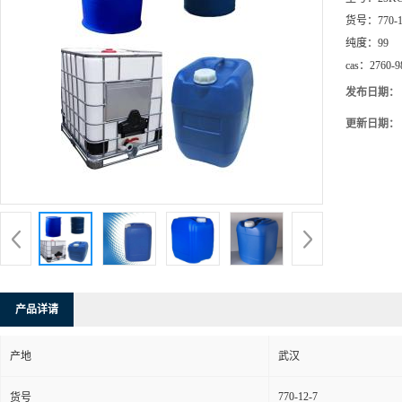
货号：
770-
纯度：
99
cas：
2760-9
发布日期：
更新日期：
产品详请
产地
武汉
770-12-7
货号