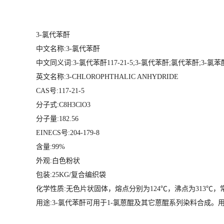
3-氯代苯酐
中文名称:3-氯代苯酐
中文同义词:3-氯代苯酐117-21-5;3-氯代苯酐;氯代苯酐;3-
英文名称:3-CHLOROPHTHALIC ANHYDRIDE
CAS号:117-21-5
分子式:C8H3ClO3
分子量:182.56
EINECS号:204-179-8
含量:99%
外观:白色粉状
包装:25KG/复合编织袋
化学性质:无色片状固体，熔点分别为124℃，沸点为313℃
用途:3-氯代苯酐可用于1-氯蒽醌及其它蒽醌系列染料合成。