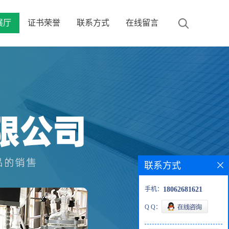
展厅
证书荣誉
联系方式
在线留言
联系方式
手机：
18062681621
Q Q：