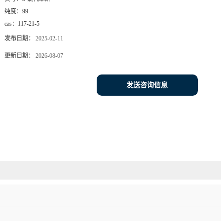
纯度：
99
cas：
117-21-5
发布日期：
2025-02-11
更新日期：
2026-08-07
发送咨询信息