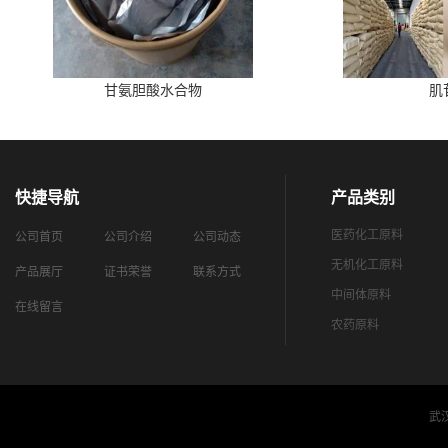
甘氨胆酸水合物
肌
快捷导航
产品类别
医药化工原料
公司首页
公司介绍
公司动态
无机化工原料
产品展厅
证书荣誉
联系方式
中间体原料
在线留言
农药原料
武