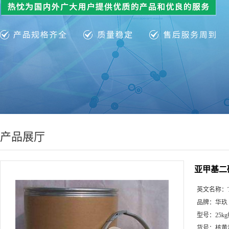
产品展厅
亚甲基二
英文名称：
品牌：
华玖
型号：
25k
货号：
核黄