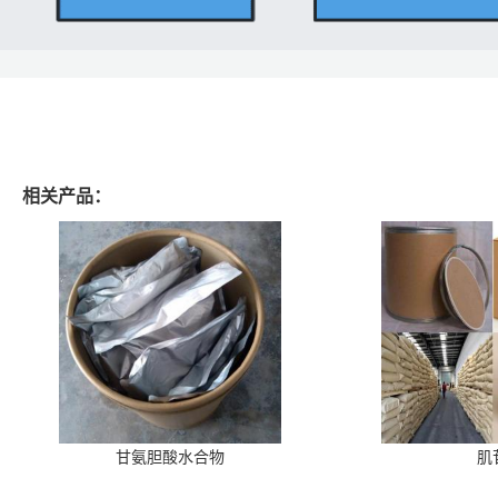
相关产品：
甘氨胆酸水合物
肌