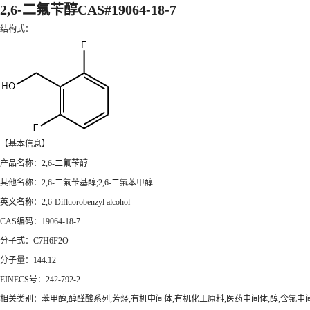
2,6-二氟苄醇CAS#19064-18-7
结构式：
【基本信息】
产品名称：2,6-二氟苄醇
其他名称：2,6-二氟苄基醇;2,6-二氟苯甲醇
英文名称：2,6-Difluorobenzyl alcohol
CAS编码：19064-18-7
分子式：C7H6F2O
分子量：144.12
EINECS号：242-792-2
相关类别：苯甲醇;醇醛酸系列;芳烃;有机中间体;有机化工原料;医药中间体;醇;含氟中