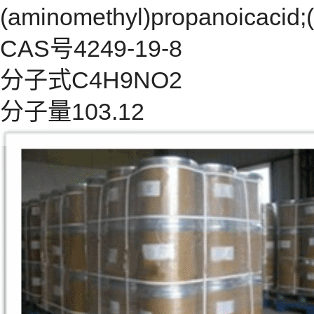
(aminomethyl)propanoicacid;
CAS号4249-19-8
分子式C4H9NO2
分子量103.12