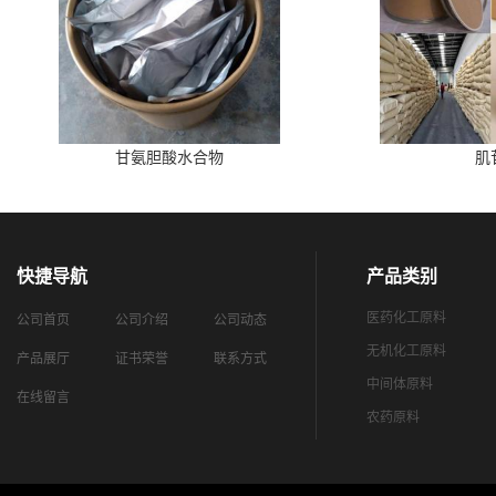
甘氨胆酸水合物
肌
快捷导航
产品类别
医药化工原料
公司首页
公司介绍
公司动态
无机化工原料
产品展厅
证书荣誉
联系方式
中间体原料
在线留言
农药原料