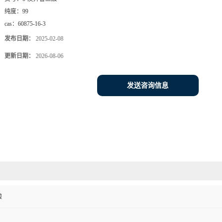
纯度：
99
cas：
60875-16-3
发布日期：
2025-02-08
更新日期：
2026-08-06
发送咨询信息
酸