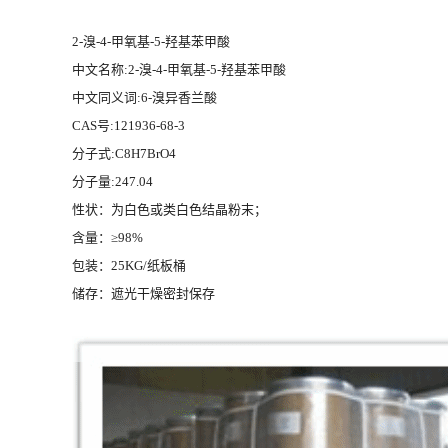
2-溴-4-甲氧基-5-羟基苯甲酸
中文名称:2-溴-4-甲氧基-5-羟基苯甲酸
中文同义词:6-溴异香兰酸
CAS号:121936-68-3
分子式:C8H7BrO4
分子量:247.04
性状：为白色或类白色结晶粉末；
含量：≥98%
包装：25KG/纸板桶
储存：遮光干燥密封保存