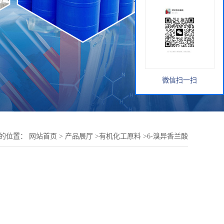
微信扫一扫
的位置：
网站首页
>
产品展厅
>
有机化工原料
>
6-溴异香兰酸