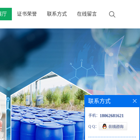
展厅
证书荣誉
联系方式
在线留言
联系方式
手机：
18062681621
Q Q：