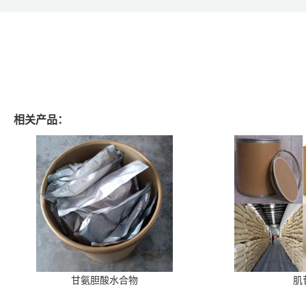
相关产品：
甘氨胆酸水合物
肌