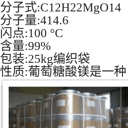
分子式:C12H22MgO14
分子量:414.6
闪点:100 °C
含量:99%
包装:25kg编织袋
性质:葡萄糖酸镁是一