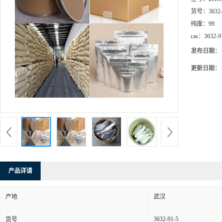
货号：
3632
纯度：
99
cas：
3632-9
发布日期：
更新日期：
产品详请
产地
武汉
3632-91-5
货号