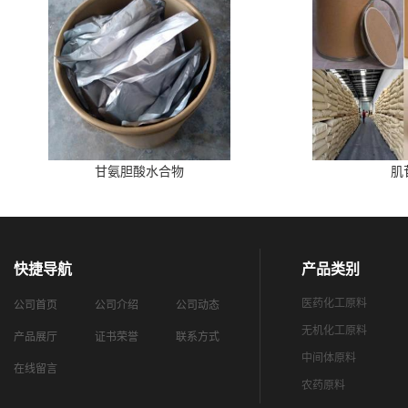
甘氨胆酸水合物
肌
快捷导航
产品类别
医药化工原料
公司首页
公司介绍
公司动态
无机化工原料
产品展厅
证书荣誉
联系方式
中间体原料
在线留言
农药原料