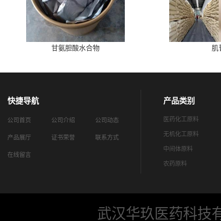
甘氨胆酸水合物
肌
快捷导航
产品类别
医药化工原料
公司首页
公司介绍
公司动态
无机化工原料
产品展厅
证书荣誉
联系方式
中间体原料
在线留言
农药原料
武汉华玖医药科技