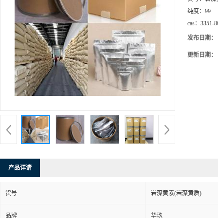
纯度：
99
cas：
3351-8
发布日期：
更新日期：
产品详请
货号
岩藻黄素(岩藻黄质)
品牌
华玖