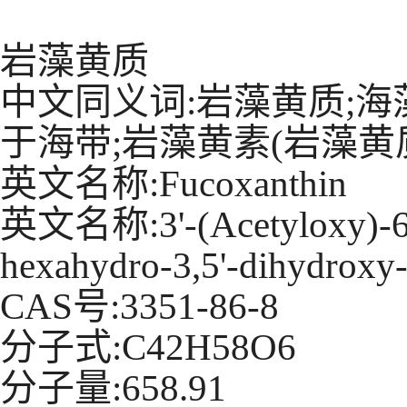
岩藻黄质
中文同义词:岩藻黄质;海
于海带;岩藻黄素(岩藻黄
英文名称:Fucoxanthin
英文名称:3'-(Acetyloxy)-6',7
hexahydro-3,5'-dihydroxy-
CAS号:3351-86-8
分子式:C42H58O6
分子量:658.91