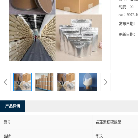
纯度：
99
cas：
9072-1
发布日期：
更新日期：
产品详请
货号
岩藻聚糖硫酸酯
品牌
华玖