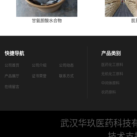
甘氨胆酸水合物
肌
快捷导航
产品类别
医药化工原料
公司首页
公司介绍
公司动态
无机化工原料
产品展厅
证书荣誉
联系方式
中间体原料
在线留言
农药原料
武汉华玖医药科技
技术支