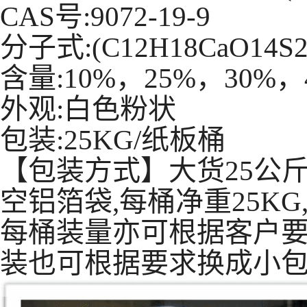
CAS号:9072-19-9
分子式:(C12H18CaO14S2)
含量:10%，25%，30%
外观:白色粉状
包装:25KG/纸板桶
【包装方式】大货25公斤
空铝箔袋,每桶净重25KG,毛
每桶装量亦可根据客户要求更改
装也可根据要求换成小包