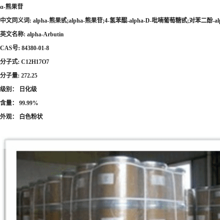
α-熊果苷
中文同义词:
alpha-熊果甙;alpha-熊果苷;4-氢苯醌-alpha-D-吡喃葡萄糖甙;对苯二
英文名称:
alpha-Arbutin
CAS号:
84380-01-8
分子式:
C12H17O7
分子量:
272.25
级别： 日化级
含量： 99.99%
外观： 白色粉状