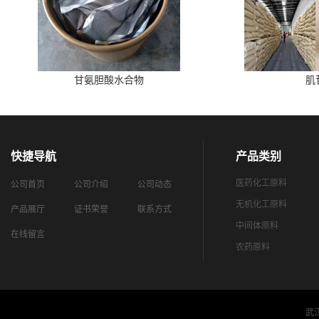
甘氨胆酸水合物
肌
快捷导航
产品类别
医药化工原料
公司首页
公司介绍
公司动态
无机化工原料
产品展厅
证书荣誉
联系方式
中间体原料
在线留言
农药原料
武