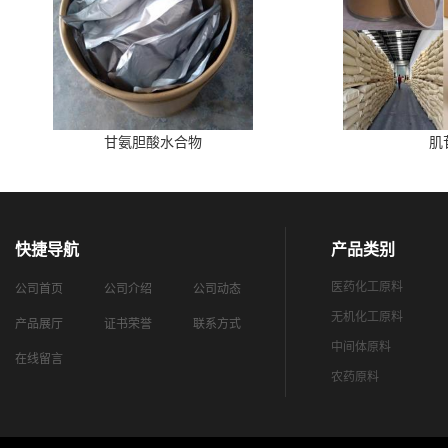
甘氨胆酸水合物
肌
快捷导航
产品类别
医药化工原料
公司首页
公司介绍
公司动态
无机化工原料
产品展厅
证书荣誉
联系方式
中间体原料
在线留言
农药原料