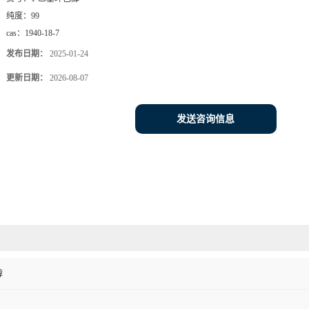
纯度：
99
cas：
1940-18-7
发布日期：
2025-01-24
更新日期：
2026-08-07
发送咨询信息
醇