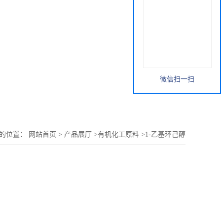
微信扫一扫
的位置：
网站首页
>
产品展厅
>
有机化工原料
>
1-乙基环己醇