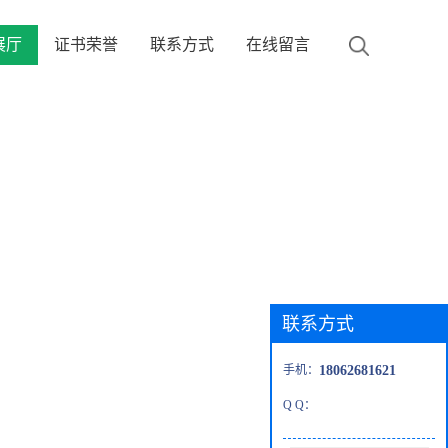
展厅
证书荣誉
联系方式
在线留言
联系方式
手机：
18062681621
Q Q：