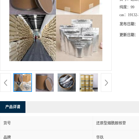
纯度：
99
cas：
19132-
发布日期：
更新日期：
产品详请
货号
还原型烟酰胺核苷
品牌
华玖