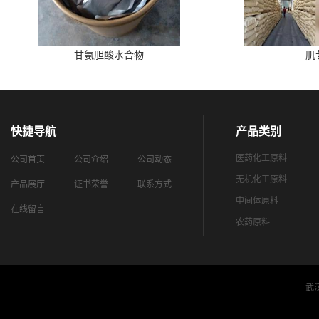
甘氨胆酸水合物
肌
快捷导航
产品类别
医药化工原料
公司首页
公司介绍
公司动态
无机化工原料
产品展厅
证书荣誉
联系方式
中间体原料
在线留言
农药原料
武