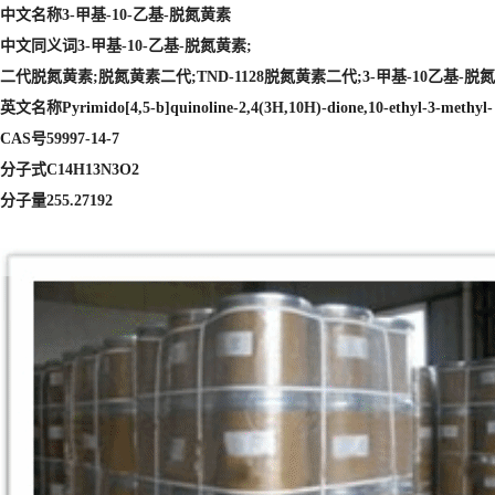
中文名称3-甲基-10-乙基-脱氮黄素
中文同义词3-甲基-10-乙基-脱氮黄素;
二代脱氮黄素;脱氮黄素二代;TND-1128脱氮黄素二代;3-甲基-10乙基-脱氮黄素
英文名称Pyrimido[4,5-b]quinoline-2,4(3H,10H)-dione,10-ethyl-3-methyl-
CAS号59997-14-7
分子式C14H13N3O2
分子量255.27192