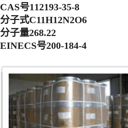
CAS号112193-35-8
分子式C11H12N2O6
分子量268.22
EINECS号200-184-4