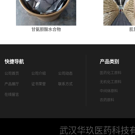
甘氨胆酸水合物
肌
快捷导航
产品类别
医药化工原料
公司首页
公司介绍
公司动态
无机化工原料
产品展厅
证书荣誉
联系方式
中间体原料
在线留言
农药原料
武汉华玖医药科技