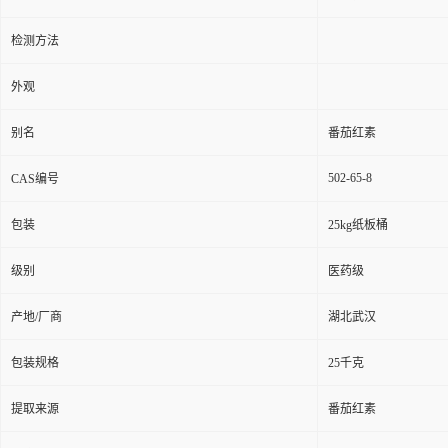
检测方法
外观
别名
番茄红素
502-65-8
CAS编号
包装
25kg纸板桶
级别
医药级
产地/厂商
湖北武汉
包装规格
25千克
提取来源
番茄红素