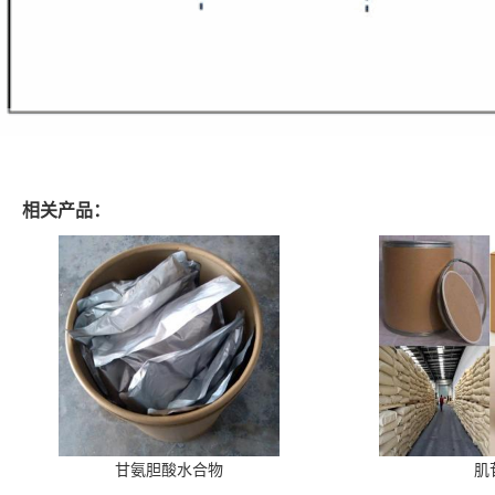
相关产品：
甘氨胆酸水合物
肌