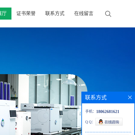
展厅
证书荣誉
联系方式
在线留言
联系方式
手机：
18062681621
Q Q：