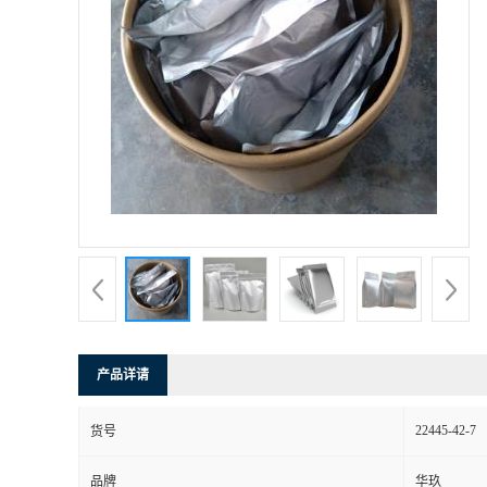
产品详请
22445-42-7
货号
品牌
华玖