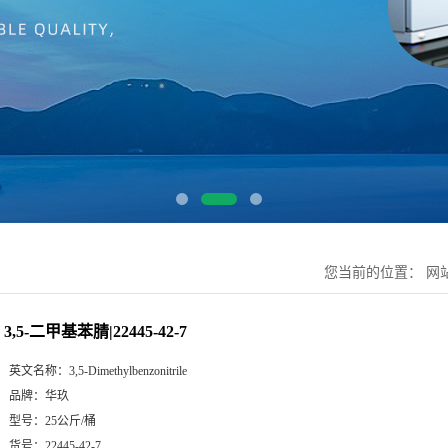
您当前的位置：
网
3,5-二甲基苯腈|22445-42-7
英文名称：
3,5-Dimethylbenzonitrile
品牌：
华玖
型号：
25公斤/桶
货号：
22445-42-7