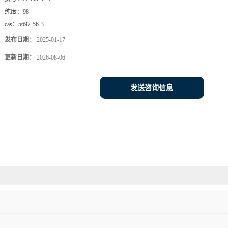
纯度：
98
cas：
5697-56-3
发布日期：
2025-01-17
更新日期：
2026-08-06
发送咨询信息