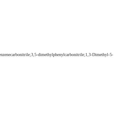
onitrile;3,5-dimethylphenylcarbonitrile;1,3-Dimethyl-5-