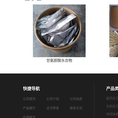
甘氨胆酸水合物
快捷导航
产品
医药化
公司首页
公司介绍
公司动态
无机化
产品展厅
证书荣誉
联系方式
中间体
在线留言