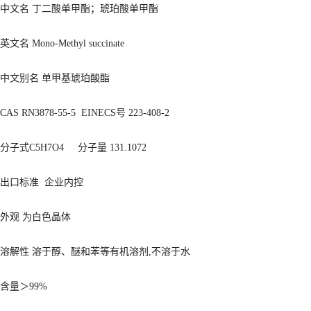
中文名 丁二酸单甲酯；琥珀酸单甲酯
英文名 Mono-Methyl succinate
中文别名 单甲基琥珀酸酯
CAS RN3878-55-5 EINECS号 223-408-2
分子式C5H7O4 分子量 131.1072
出口标准 企业内控
外观 为白色晶体
溶解性 溶于醇、醚和苯等有机溶剂,不溶于水
含量＞99%