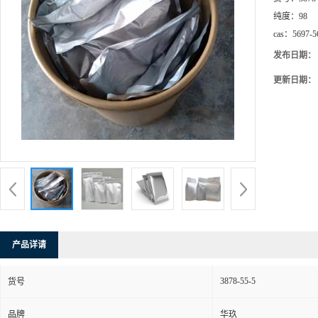
纯度：
98
cas：
5697-5
发布日期：
更新日期：
产品详请
3878-55-5
货号
品牌
华玖