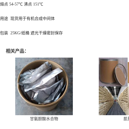
熔点 54-57℃ 沸点 151℃
用途 现货用于有机合成中间体
包装 25KG/纸桶 遮光干燥密封保存
相关产品：
甘氨胆酸水合物
肌