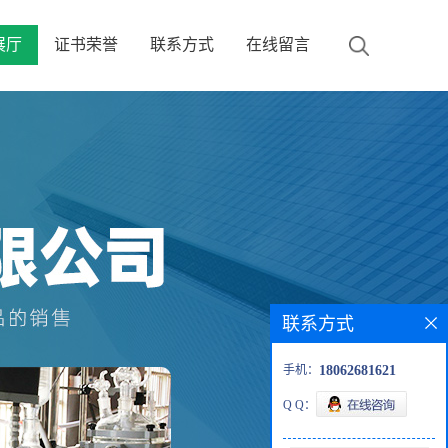
展厅
证书荣誉
联系方式
在线留言
联系方式
手机：
18062681621
Q Q：