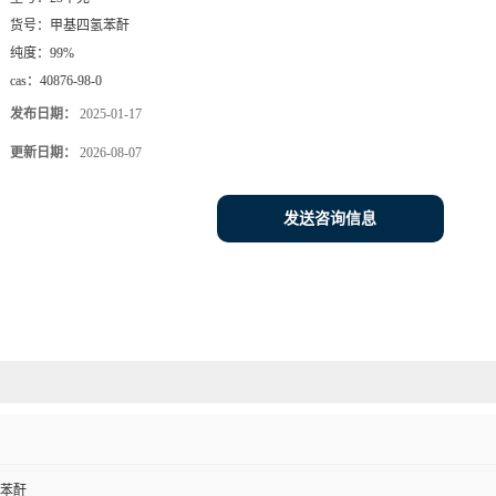
货号：
甲基四氢苯酐
纯度：
99%
cas：
40876-98-0
发布日期：
2025-01-17
更新日期：
2026-08-07
发送咨询信息
苯酐