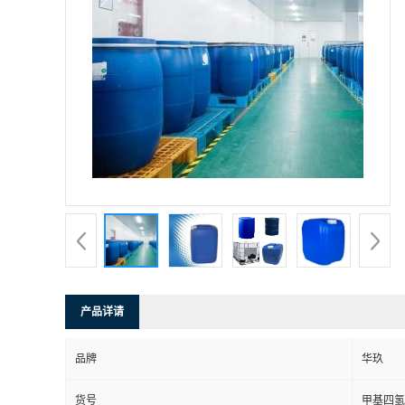
产品详请
品牌
华玖
货号
甲基四氢