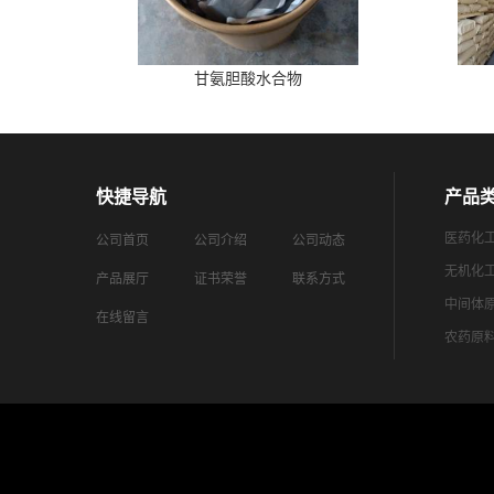
甘氨胆酸水合物
快捷导航
产品
医药化
公司首页
公司介绍
公司动态
无机化
产品展厅
证书荣誉
联系方式
中间体
在线留言
农药原