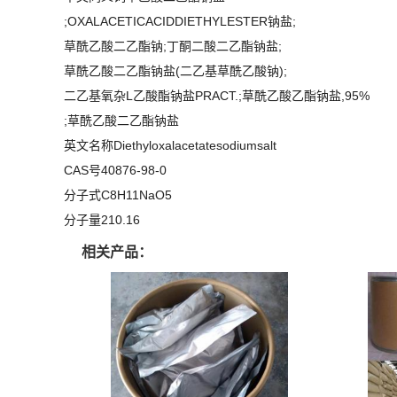
;OXALACETICACIDDIETHYLESTER钠盐;
草酰乙酸二乙酯钠;丁酮二酸二乙酯钠盐;
草酰乙酸二乙酯钠盐(二乙基草酰乙酸钠);
二乙基氧杂L乙酸酯钠盐PRACT.;草酰乙酸乙酯钠盐,95%
;草酰乙酸二乙酯钠盐
英文名称Diethyloxalacetatesodiumsalt
CAS号40876-98-0
分子式C8H11NaO5
分子量210.16
相关产品：