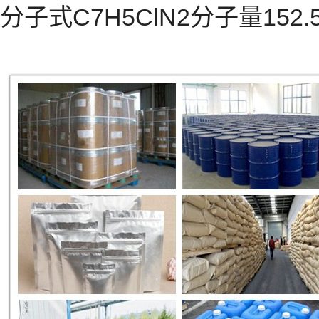
分子式C7H5ClN2分子量152.