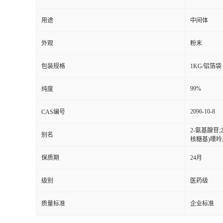
用途
中间体
外观
粉末
包装规格
1KG/铝箔袋
99%
纯度
2096-10-8
CAS编号
2-氨基腺苷;
别名
核糖基)嘌呤
保质期
24月
级别
医药级
质量标准
企业标准