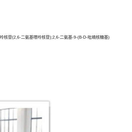
(2,6-二氨基嘌呤核苷);2,6-二氨基-9-(Β-D-吡喃核糖基)