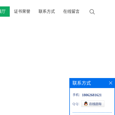
展厅
证书荣誉
联系方式
在线留言
联系方式
手机：
18062681621
Q Q：