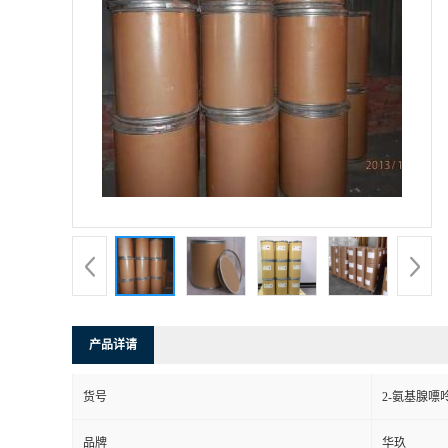
产品详请
货号
2-氨基腺嘌
品牌
华玖