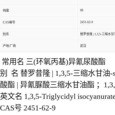
99
纯度
2451-62-9
CAS编号
别名
替罗昔隆 | 1,3,5-三缩
产地/厂商
武汉
常用名 三(环氧丙基)异氰尿酸酯
别 名 替罗昔隆 | 1,3,5-三缩水甘
酸酯 | 异氰脲酸三缩水甘油酯 ；1,3
英文名 1,3,5-Triglycidyl isocyanurat
CAS号 2451-62-9