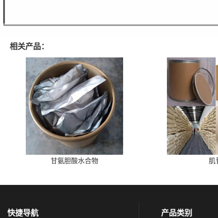
相关产品：
甘氨胆酸水合物
肌
快捷导航
产品类别