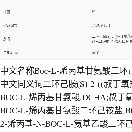
99
纯度
143979-15-1
CAS编号
二环己胺(S)-2-((叔丁
别名
环己基铵盐; 2-烯丙基-N
产地/厂商
武汉
中文名称Boc-L-烯丙基甘氨酸二环
中文同义词二环己胺(S)-2-((叔丁氧
BOC-L-烯丙基甘氨酸.DCHA;叔
BOC-L-烯丙基甘氨酸二环己铵盐;
2-烯丙基-N-BOC-L-氨基乙酸二环