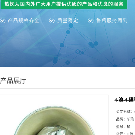
产品展厅
4-溴-4-碘
英文名称：
品牌：
华玖
型号：
桶
货号：
4-溴